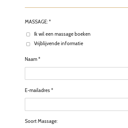
MASSAGE: *
Ik wil een massage boeken
Vrijblijvende informatie
Naam *
E-mailadres *
Soort Massage: