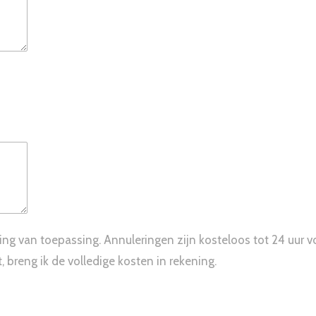
ng van toepassing. Annuleringen zijn kosteloos tot 24 uur 
t, breng ik de volledige kosten in rekening.