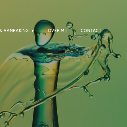
& AANRAKING
OVER MIJ
CONTACT